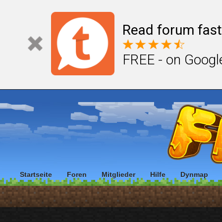
Read forum fast
FREE - on Googl
Startseite
Foren
Mitglieder
Hilfe
Dynmap