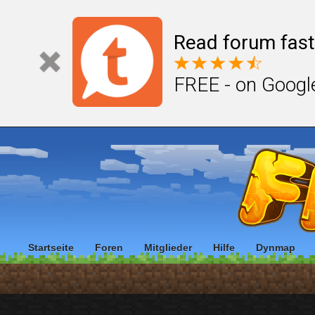
Read forum fast
FREE - on Googl
Startseite
Foren
Mitglieder
Hilfe
Dynmap