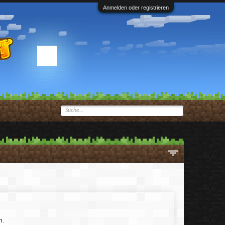
Anmelden oder registrieren
m.