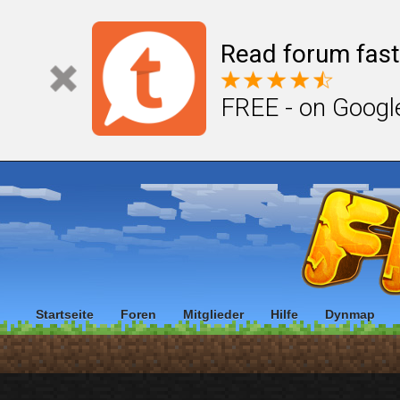
Read forum fast
FREE - on Googl
Startseite
Foren
Mitglieder
Hilfe
Dynmap