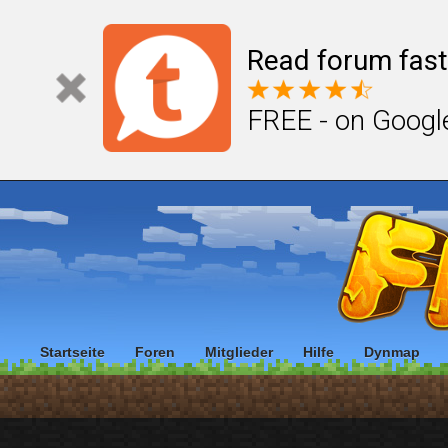
Read forum fast
FREE - on Googl
Startseite
Foren
Mitglieder
Hilfe
Dynmap