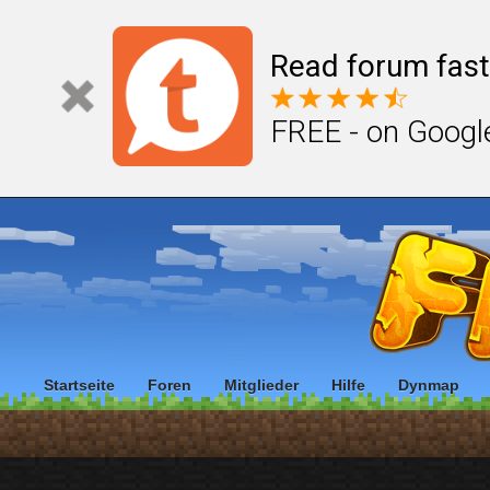
Read forum fast
FREE - on Googl
Startseite
Foren
Mitglieder
Hilfe
Dynmap