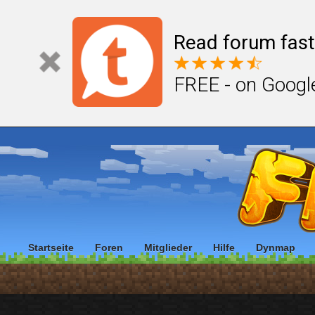
Read forum fast
FREE - on Googl
Startseite
Foren
Mitglieder
Hilfe
Dynmap