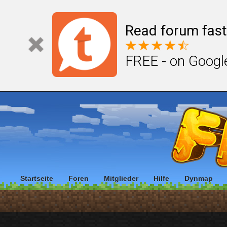
Read forum fast
FREE - on Googl
Startseite
Foren
Mitglieder
Hilfe
Dynmap