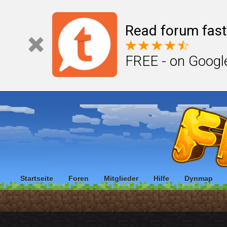
Read forum fast
FREE - on Googl
Startseite
Foren
Mitglieder
Hilfe
Dynmap