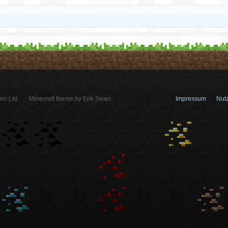
ro Ltd.
Minecraft theme by Erik Swan.
Impressum
Nut