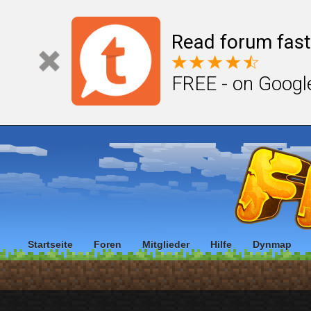
Read forum fast
FREE - on Googl
Startseite
Foren
Mitglieder
Hilfe
Dynmap