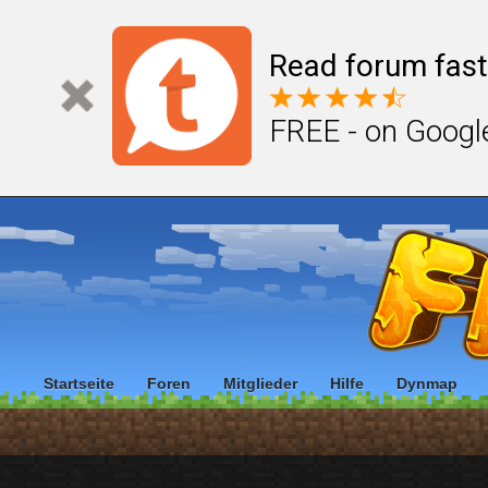
Read forum fast
FREE - on Googl
Startseite
Foren
Mitglieder
Hilfe
Dynmap