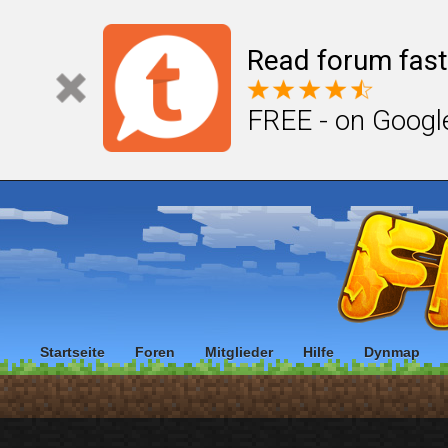
Read forum fast
FREE - on Googl
Startseite
Foren
Mitglieder
Hilfe
Dynmap