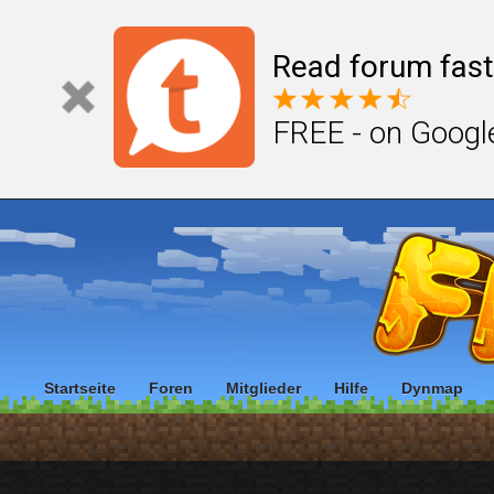
Read forum fast
FREE - on Googl
Startseite
Foren
Mitglieder
Hilfe
Dynmap