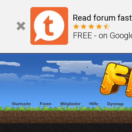
Read forum fast
FREE - on Googl
Startseite
Foren
Mitglieder
Hilfe
Dynmap