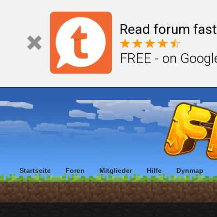
Read forum fast
FREE - on Googl
Startseite
Foren
Mitglieder
Hilfe
Dynmap