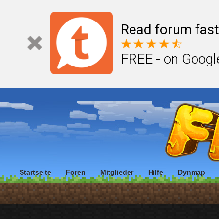
Read forum fast
FREE - on Googl
Startseite
Foren
Mitglieder
Hilfe
Dynmap