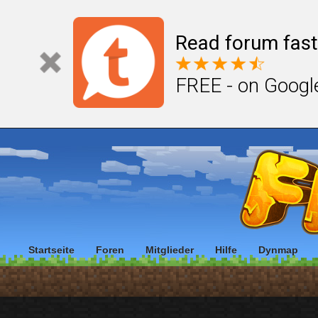
Read forum fast
FREE - on Googl
Startseite
Foren
Mitglieder
Hilfe
Dynmap