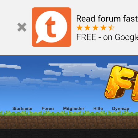
Read forum fast
FREE - on Googl
Startseite
Foren
Mitglieder
Hilfe
Dynmap