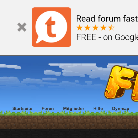
Read forum fast
FREE - on Googl
Startseite
Foren
Mitglieder
Hilfe
Dynmap