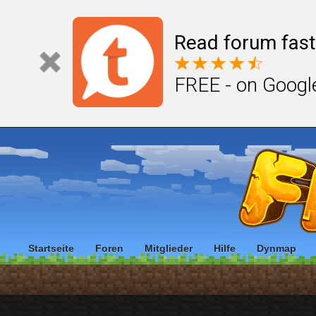
Read forum fast
FREE - on Googl
Startseite
Foren
Mitglieder
Hilfe
Dynmap