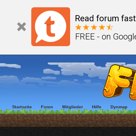
Read forum fast
FREE - on Googl
Startseite
Foren
Mitglieder
Hilfe
Dynmap