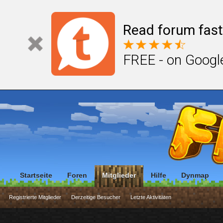
Read forum fast
FREE - on Googl
Startseite
Foren
Mitglieder
Hilfe
Dynmap
Registrierte Mitglieder
Derzeitige Besucher
Letzte Aktivitäten