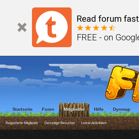
Read forum fast
FREE - on Googl
Startseite
Foren
Mitglieder
Hilfe
Dynmap
Registrierte Mitglieder
Derzeitige Besucher
Letzte Aktivitäten