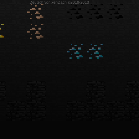
Deutsch von xenDach ©2010-2013