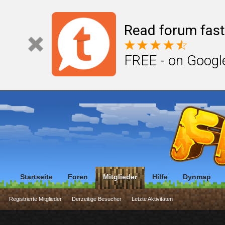
Read forum fast
FREE - on Googl
Startseite
Foren
Mitglieder
Hilfe
Dynmap
Registrierte Mitglieder
Derzeitige Besucher
Letzte Aktivitäten