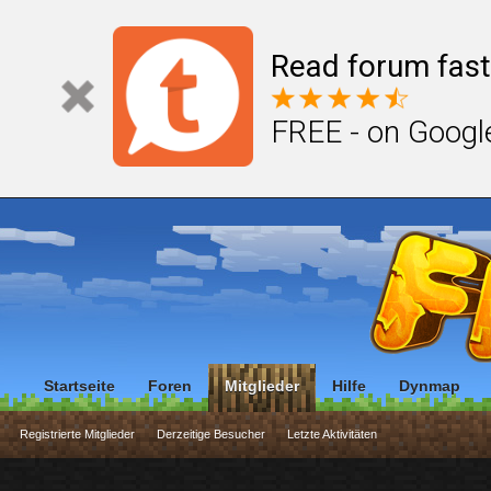
Read forum fast
FREE - on Googl
Startseite
Foren
Mitglieder
Hilfe
Dynmap
Registrierte Mitglieder
Derzeitige Besucher
Letzte Aktivitäten