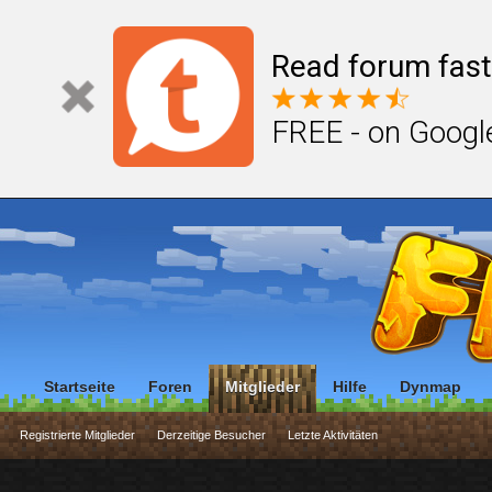
Read forum fast
FREE - on Googl
Startseite
Foren
Mitglieder
Hilfe
Dynmap
Registrierte Mitglieder
Derzeitige Besucher
Letzte Aktivitäten