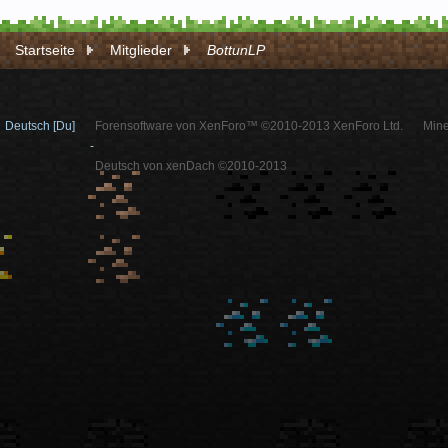
Startseite
Mitglieder
BottunLP
Deutsch [Du]
Forensoftware von XenForo™ ©2010-2013 XenForo Ltd.
Mine
-
Deutsch von xenDach ©2010-2013