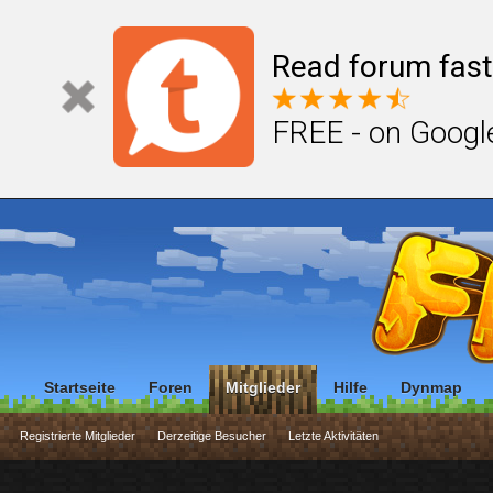
Read forum fast
FREE - on Googl
Startseite
Foren
Mitglieder
Hilfe
Dynmap
Registrierte Mitglieder
Derzeitige Besucher
Letzte Aktivitäten