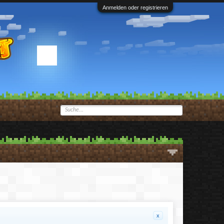
Anmelden oder registrieren
x