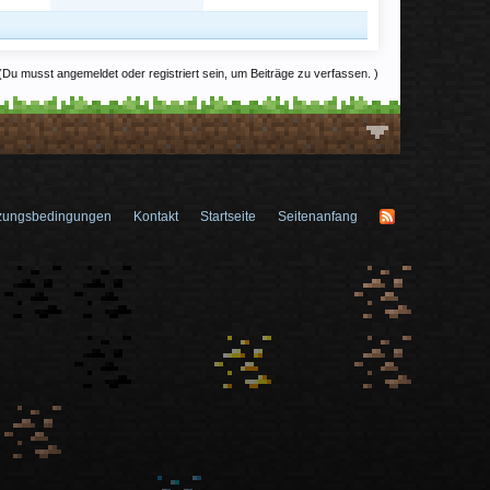
(Du musst angemeldet oder registriert sein, um Beiträge zu verfassen. )
zungsbedingungen
Kontakt
Startseite
Seitenanfang