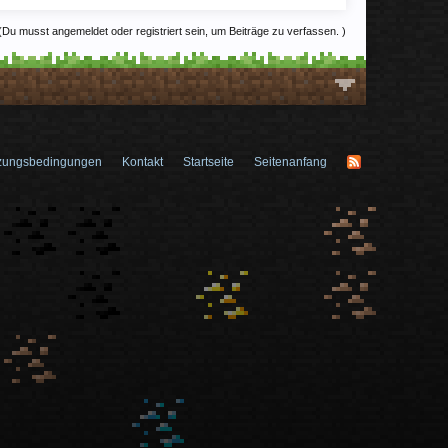
(Du musst angemeldet oder registriert sein, um Beiträge zu verfassen. )
zungsbedingungen
Kontakt
Startseite
Seitenanfang