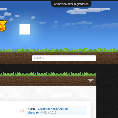
Anmelden oder registrieren
Zuletzt:
Goldfarm Kopier Antrag
shenziro
,
9 März 2016