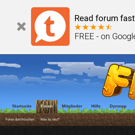
Read forum fast
FREE - on Googl
Startseite
Foren
Mitglieder
Hilfe
Dynmap
Foren durchsuchen
Was ist neu?