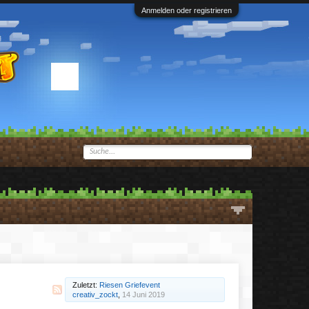
Anmelden oder registrieren
Zuletzt:
Riesen Griefevent
creativ_zockt
,
14 Juni 2019