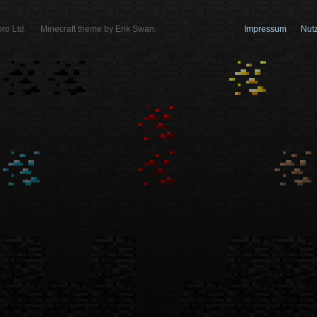
ro Ltd.
Minecraft theme by Erik Swan.
Impressum
Nut