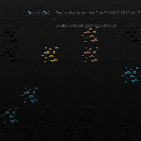
Deutsch [Du]
Forensoftware von XenForo™ ©2010-2013 XenFo
-
Deutsch von xenDach ©2010-2013