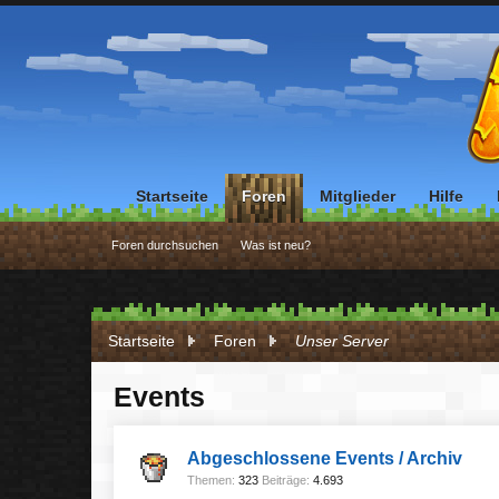
Startseite
Foren
Mitglieder
Hilfe
Foren durchsuchen
Was ist neu?
Startseite
Foren
Unser Server
Events
Abgeschlossene Events / Archiv
Themen:
323
Beiträge:
4.693