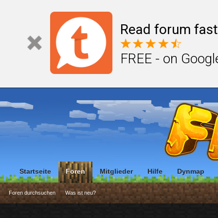
Read forum fast
FREE - on Googl
Startseite
Foren
Mitglieder
Hilfe
Dynmap
Foren durchsuchen
Was ist neu?