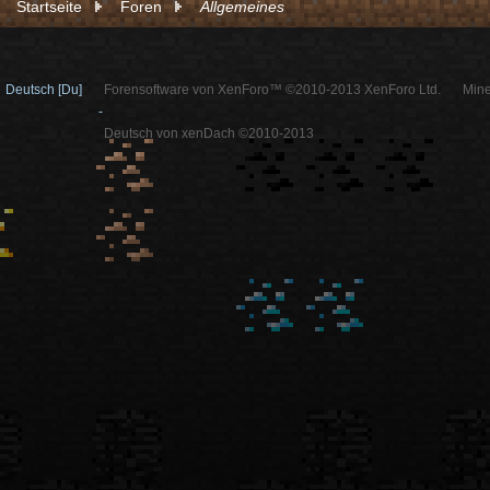
Startseite
Foren
Allgemeines
Deutsch [Du]
Forensoftware von XenForo™ ©2010-2013 XenForo Ltd.
Mine
-
Deutsch von xenDach ©2010-2013